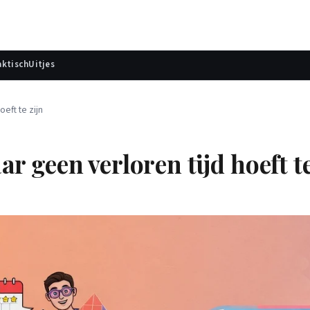
aktisch
Uitjes
eft te zijn
 geen verloren tijd hoeft te