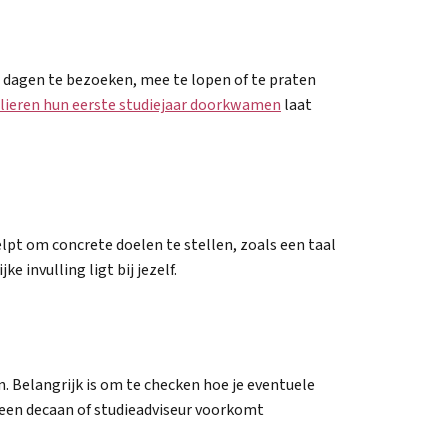
n dagen te bezoeken, mee te lopen of te praten
lieren hun eerste studiejaar doorkwamen
laat
elpt om concrete doelen te stellen, zoals een taal
 invulling ligt bij jezelf.
n. Belangrijk is om te checken hoe je eventuele
t een decaan of studieadviseur voorkomt