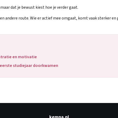
, maar dat je bewust kiest hoe je verder gaat.
en andere route. Wie er actief mee omgaat, komt vaak sterker en g
ntratie en motivatie
n eerste studiejaar doorkwamen
kemna.nl