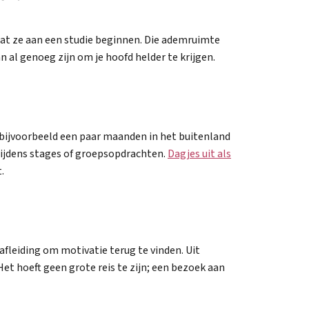
dat ze aan een studie beginnen. Die ademruimte
al genoeg zijn om je hoofd helder te krijgen.
 bijvoorbeeld een paar maanden in het buitenland
tijdens stages of groepsopdrachten.
Dagjes uit als
.
afleiding om motivatie terug te vinden. Uit
et hoeft geen grote reis te zijn; een bezoek aan