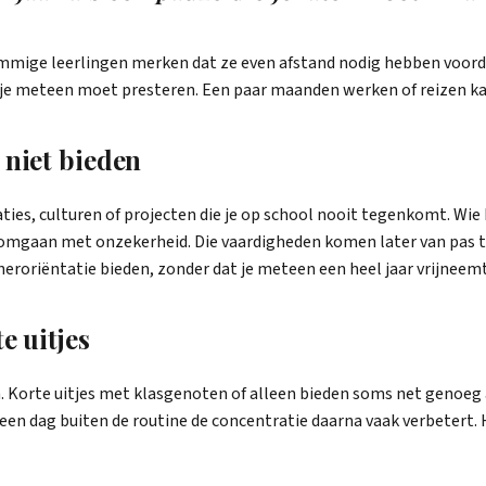
Sommige leerlingen merken dat ze even afstand nodig hebben voor
je meteen moet presteren. Een paar maanden werken of reizen kan 
 niet bieden
ties, culturen of projecten die je op school nooit tegenkomt. Wie
en omgaan met onzekerheid. Die vaardigheden komen later van pas 
roriëntatie bieden, zonder dat je meteen een heel jaar vrijneemt
e uitjes
n. Korte uitjes met klasgenoten of alleen bieden soms net genoeg 
een dag buiten de routine de concentratie daarna vaak verbetert. H