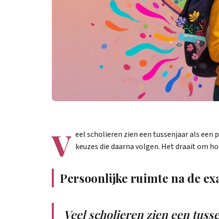
V
eel scholieren zien een tussenjaar als een p
keuzes die daarna volgen. Het draait om hoe
Persoonlijke ruimte na de e
Veel scholieren zien een tusse