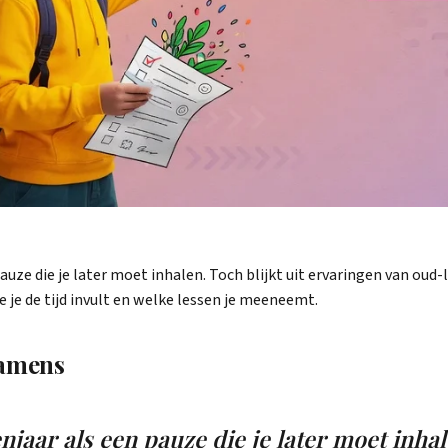
auze die je later moet inhalen. Toch blijkt uit ervaringen van oud-l
 je de tijd invult en welke lessen je meeneemt.
xamens
njaar als een pauze die je later moet inhal