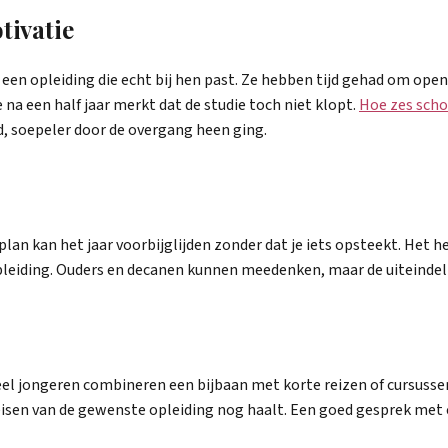
tivatie
een opleiding die echt bij hen past. Ze hebben tijd gehad om ope
na een half jaar merkt dat de studie toch niet klopt.
Hoe zes scho
d, soepeler door de overgang heen ging.
plan kan het jaar voorbijglijden zonder dat je iets opsteekt. Het h
pleiding. Ouders en decanen kunnen meedenken, maar de uiteindelijke
 Veel jongeren combineren een bijbaan met korte reizen of cursusse
gseisen van de gewenste opleiding nog haalt. Een goed gesprek me