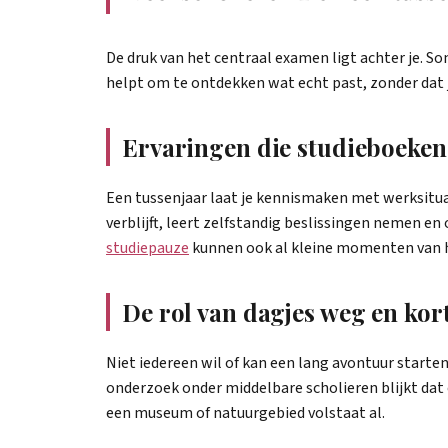
De druk van het centraal examen ligt achter je. 
helpt om te ontdekken wat echt past, zonder dat 
Ervaringen die studieboeken
Een tussenjaar laat je kennismaken met werksitua
verblijft, leert zelfstandig beslissingen nemen 
studiepauze
kunnen ook al kleine momenten van he
De rol van dagjes weg en kort
Niet iedereen wil of kan een lang avontuur starte
onderzoek onder middelbare scholieren blijkt dat 
een museum of natuurgebied volstaat al.