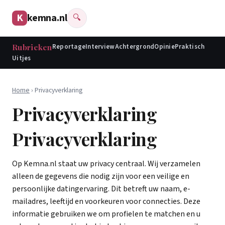
K
kemna.nl
🔍
Rubrieken
Reportage
Interview
Achtergrond
Opinie
Praktisch
Uitjes
Home
› Privacyverklaring
Privacyverklaring
Privacyverklaring
Op Kemna.nl staat uw privacy centraal. Wij verzamelen
alleen de gegevens die nodig zijn voor een veilige en
persoonlijke datingervaring. Dit betreft uw naam, e-
mailadres, leeftijd en voorkeuren voor connecties. Deze
informatie gebruiken we om profielen te matchen en u