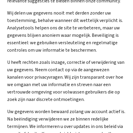
relevante suggesties te bieden binnen onze community.
Wij delen uw gegevens nooit met derden zonder uw
toestemming, behalve wanneer dit wettelijk verplicht is.
Analysetools helpen ons de site te verbeteren, maar uw
gegevens blijven anoniem waar mogelijk. Beveiliging is
essentieel: we gebruiken versleuteling en regelmatige
controles om uw informatie te beschermen.
U heeft rechten zoals inzage, correctie of verwijdering van
uw gegevens. Neem contact op via de aangewezen
kanalen voor privacyvragen. Wij zijn transparant over hoe
we omgaan met uw informatie en streven naar een
vertrouwde omgeving voor volwassen gebruikers die op
zoek zijn naar discrete ontmoetingen.
Uw gegevens worden bewaard zolang uw account actief is.
Na beëindiging verwijderen we ze binnen redelijke
termijnen. We informeren u over updates in ons beleid via