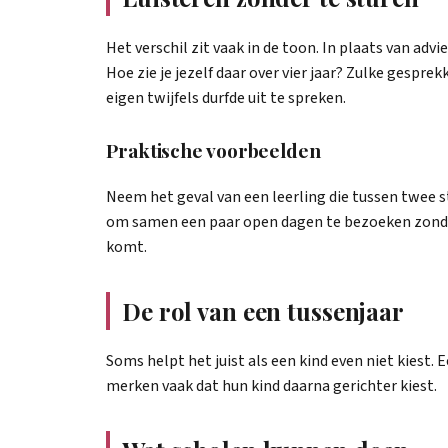
Het verschil zit vaak in de toon. In plaats van adv
Hoe zie je jezelf daar over vier jaar? Zulke gespr
eigen twijfels durfde uit te spreken.
Praktische voorbeelden
Neem het geval van een leerling die tussen twee st
om samen een paar open dagen te bezoeken zonder d
komt.
De rol van een tussenjaar
Soms helpt het juist als een kind even niet kiest. 
merken vaak dat hun kind daarna gerichter kiest.