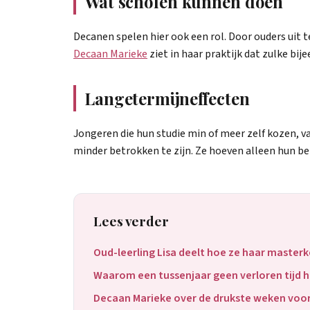
Wat scholen kunnen doen
Decanen spelen hier ook een rol. Door ouders uit t
Decaan Marieke
ziet in haar praktijk dat zulke b
Langetermijneffecten
Jongeren die hun studie min of meer zelf kozen, v
minder betrokken te zijn. Ze hoeven alleen hun bet
Lees verder
Oud-leerling Lisa deelt hoe ze haar maste
Waarom een tussenjaar geen verloren tijd ho
Decaan Marieke over de drukste weken voo