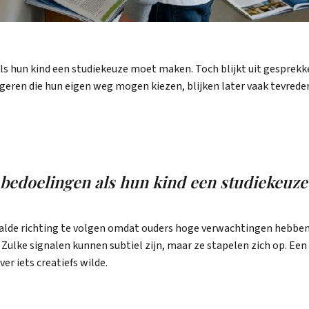
ls hun kind een studiekeuze moet maken. Toch blijkt uit gesprekk
eren die hun eigen weg mogen kiezen, blijken later vaak tevrede
bedoelingen als hun kind een studiekeuz
aalde richting te volgen omdat ouders hoge verwachtingen hebben. 
 Zulke signalen kunnen subtiel zijn, maar ze stapelen zich op. Een 
ver iets creatiefs wilde.