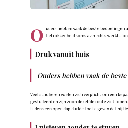
O
uders hebben vaak de beste bedoelingen a
betrokkenheid soms averechts werkt. Jong
Druk vanuit huis
Ouders hebben vaak de beste 
Veel scholieren voelen zich verplicht om een bep
gestudeerd en zijn zoon dezelfde route ziet lopen.
tijdens een open dag durfde toe te geven dat hij lie
Luisteren zonder te sturen