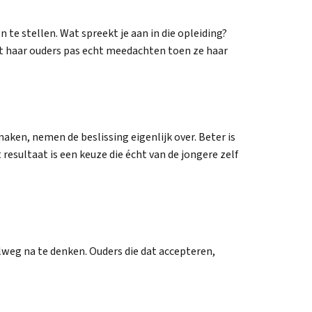
 te stellen. Wat spreekt je aan in die opleiding?
 haar ouders pas echt meedachten toen ze haar
aken, nemen de beslissing eigenlijk over. Beter is
esultaat is een keuze die écht van de jongere zelf
weg na te denken. Ouders die dat accepteren,