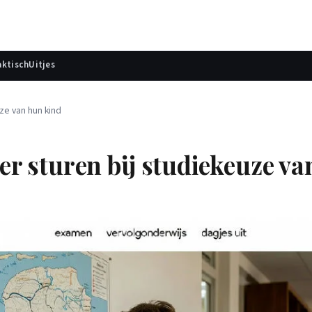
aktisch
Uitjes
ze van hun kind
 sturen bij studiekeuze va